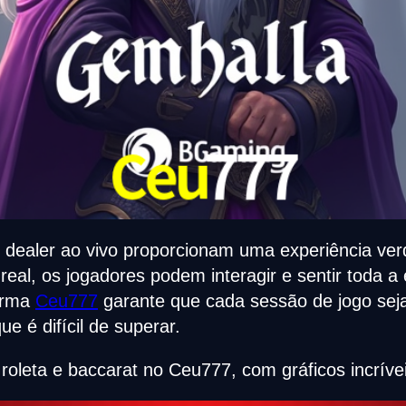
 dealer ao vivo proporcionam uma experiência ver
eal, os jogadores podem interagir e sentir toda a
forma
Ceu777
garante que cada sessão de jogo seja
e é difícil de superar.
roleta e baccarat no Ceu777, com gráficos incrí