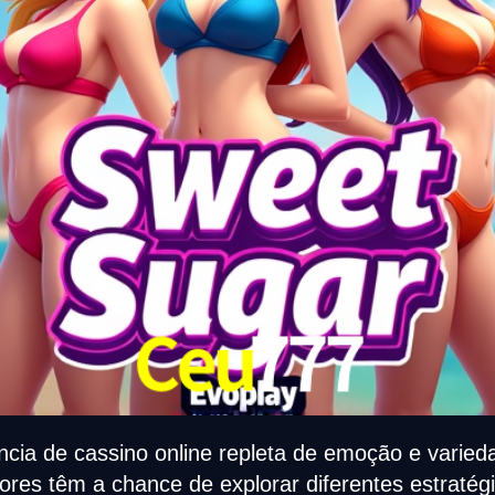
ia de cassino online repleta de emoção e varie
dores têm a chance de explorar diferentes estratég