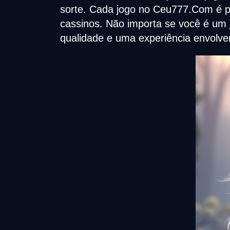
sorte. Cada jogo no Ceu777.Com é pr
cassinos. Não importa se você é um 
qualidade e uma experiência envolve