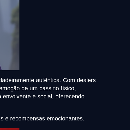
dadeiramente autêntica. Com dealers
 emoção de um cassino físico,
 envolvente e social, oferecendo
veis e recompensas emocionantes.