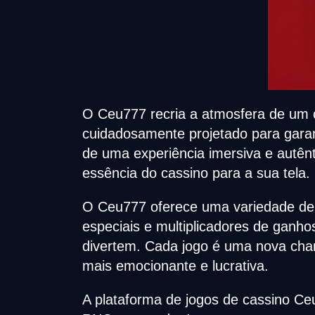
O Ceu777 recria a atmosfera de um ca
cuidadosamente projetado para garan
de uma experiência imersiva e autênt
essência do cassino para a sua tela.
O Ceu777 oferece uma variedade d
especiais e multiplicadores de ganho
divertem. Cada jogo é uma nova chan
mais emocionante e lucrativa.
A plataforma de jogos de cassino Ceu