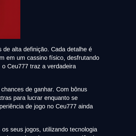
 de alta definição. Cada detalhe é
m em um cassino físico, desfrutando
, o Ceu777 traz a verdadeira
 chances de ganhar. Com bônus
tras para lucrar enquanto se
periência de jogo no Ceu777 ainda
s seus jogos, utilizando tecnologia