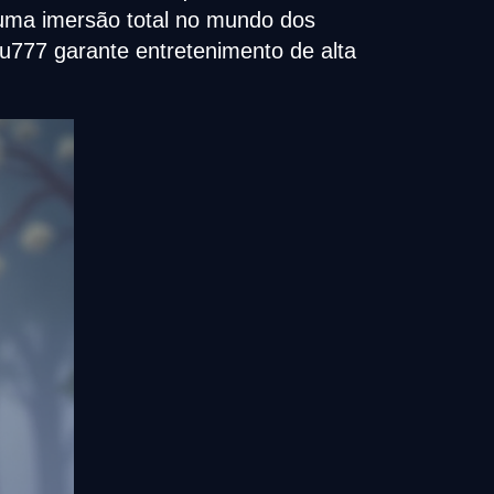
 uma imersão total no mundo dos
u777 garante entretenimento de alta