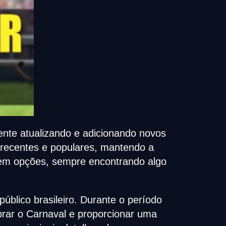
nte atualizando e adicionando novos
 recentes e populares, mantendo a
sem opções, sempre encontrando algo
blico brasileiro. Durante o período
brar o Carnaval e proporcionar uma